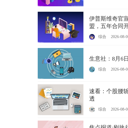
伊普斯维奇官宣
盟，五年合同
综合
2026-08-0
生意社：8月6
综合
2026-08-0
速看：个股腰
透
综合
2026-08-0
焦点报道:刚执