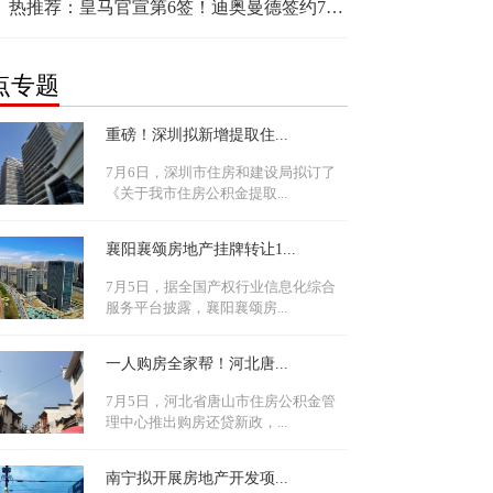
热推荐：皇马官宣第6签！迪奥曼德签约7年，队史最贵引援，总价1.4亿
点专题
重磅！深圳拟新增提取住...
7月6日，深圳市住房和建设局拟订了
《关于我市住房公积金提取...
襄阳襄颂房地产挂牌转让1...
7月5日，据全国产权行业信息化综合
服务平台披露，襄阳襄颂房...
一人购房全家帮！河北唐...
7月5日，河北省唐山市住房公积金管
理中心推出购房还贷新政，...
南宁拟开展房地产开发项...