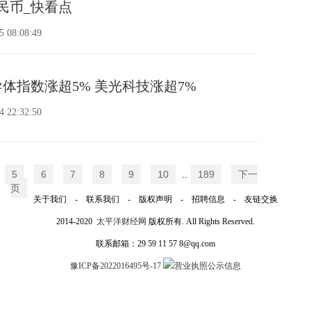
人民币_快看点
5 08:08:49
体指数涨超5% 美光科技涨超7%
4 22:32:50
5
6
7
8
9
10
..
189
下一
页
关于我们 - 联系我们 - 版权声明 - 招聘信息 - 友链交换
2014-2020
太平洋财经网
版权所有. All Rights Reserved.
联系邮箱：29 59 11 57 8@qq.com
豫ICP备2022016495号-17
营业执照公示信息