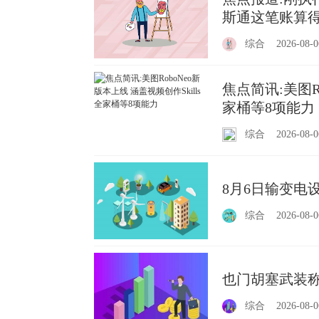
斯通这笔账算
综合
2026-08-0
焦点简讯:美图Ro
家桶等8项能力
综合
2026-08-0
8月6日输变电
综合
2026-08-0
也门胡塞武装称
综合
2026-08-0