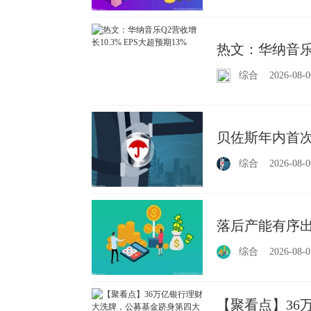
热文：华纳音乐Q
综合
2026-08-0
贝佐斯年内首次
综合
2026-08-0
落后产能有序出
综合
2026-08-0
【聚看点】36