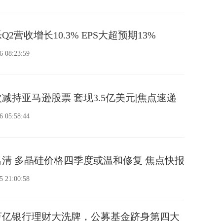
2营收增长10.3% EPS大超预期13%
6 08:23:59
减持亚马逊股票 套现3.5亿美元|焦点速递
6 05:58:44
清 多晶硅价格四季度或温和修复 焦点快报
5 21:00:58
万亿银行理财大洗牌，公募基金跻身第四大