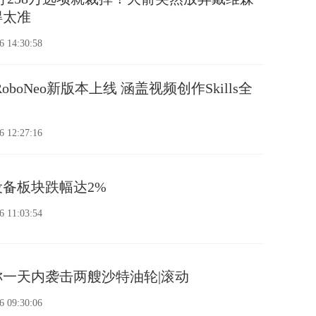
得太准
6 14:30:58
boNeo新版本上线 涵盖视频创作Skills全
6 12:27:16
设备板块跌幅达2%
6 11:03:54
一天内袭击两艘沙特油轮|滚动
6 09:30:06