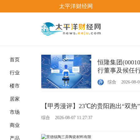
太平洋财经网
首页
恒隆集团(000
行董事及候任行
行业
综合
2026-08-0
楼市
居家
【甲秀漫评】23℃的贵阳跑出“双热
市场
综合
2026-08-07 11:27:37
商业
产品