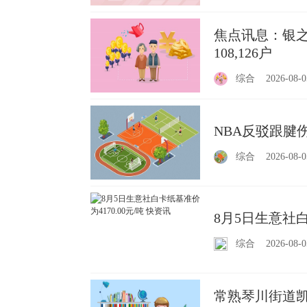
焦点讯息：银之
108,126户
综合
2026-08-0
NBA反驳跟腱
综合
2026-08-0
8月5日生意社白
综合
2026-08-0
常熟琴川街道凯