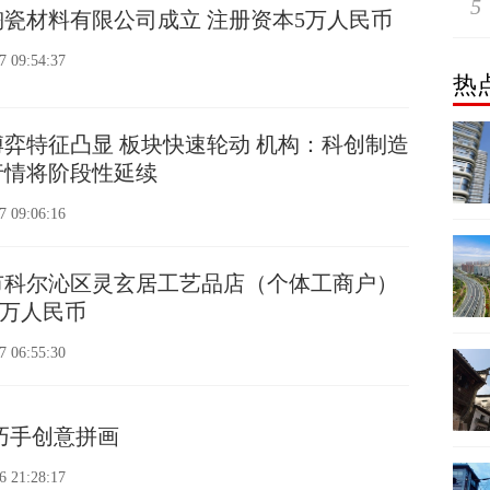
5
瓷材料有限公司成立 注册资本5万人民币
7 09:54:37
热
博弈特征凸显 板块快速轮动 机构：科创制造
行情将阶段性延续
7 09:06:16
市科尔沁区灵玄居工艺品店（个体工商户）
1万人民币
7 06:55:30
巧手创意拼画
6 21:28:17