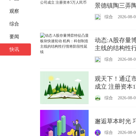
景德镇陶三弄陶
观察
综合
2026-08-0
综合
要闻
动态:A股存量
主线的结构性
快讯
综合
2026-08-0
观天下！通辽
成立 注册资本
综合
2026-08-0
邂逅草本时光 
综合
2026-08-0