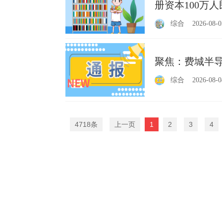
册资本100万
综合
2026-08-0
聚焦：费城半导
综合
2026-08-0
4718条
上一页
1
2
3
4